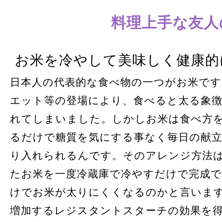
料理上手な友人
お米を冷やして美味しく健康的
日本人の代表的な食べ物の一つがお米です
エット等の登場により、食べると太る象
れてしまいました。しかしお米は食べ方
るだけで糖質を気にする事なく毎日の献
り入れられるんです。そのアレンジ方法
たお米を一度冷蔵庫で冷やすだけで完成
けでお米が太りにくくなるのかと言いま
増加するレジスタントスターチの効果を