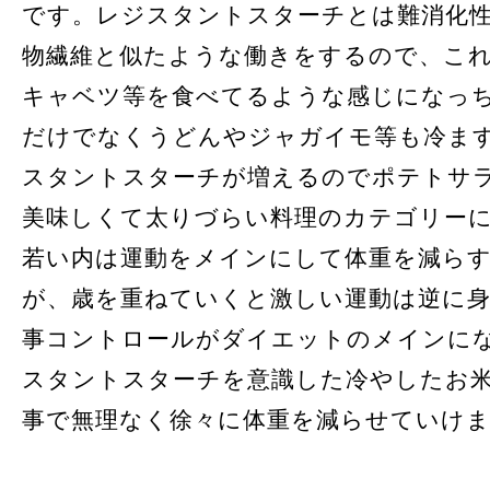
です。レジスタントスターチとは難消化
物繊維と似たような働きをするので、こ
キャベツ等を食べてるような感じになっ
だけでなくうどんやジャガイモ等も冷ま
スタントスターチが増えるのでポテトサ
美味しくて太りづらい料理のカテゴリー
若い内は運動をメインにして体重を減ら
が、歳を重ねていくと激しい運動は逆に
事コントロールがダイエットのメインに
スタントスターチを意識した冷やしたお
事で無理なく徐々に体重を減らせていけ